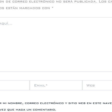
ón de correo electrónico no será publicada.
Los c
ios están marcados con
*
Email*
Web
 mi nombre, correo electrónico y sitio web en este nav
 vez que haga un comentario.