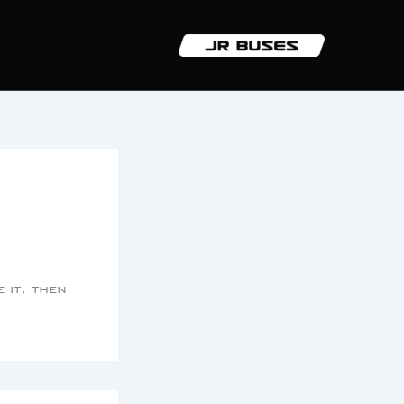
 it, then