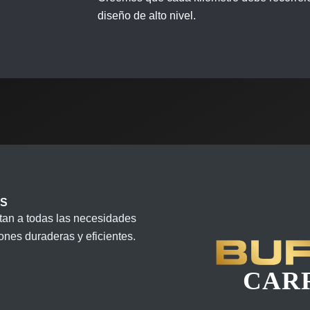
diseño de alto nivel.
S
tan a todas las necesidades
ones duraderas y eficientes.
CAR