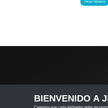
FICHA TÉCNICA
BIENVENIDO A 
Creemos que cada kilómetro debe recorrers