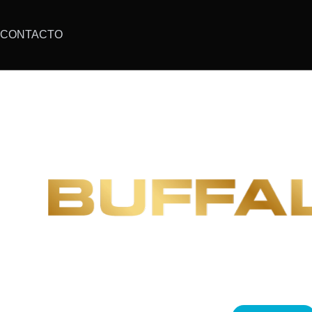
CONTACTO
CARROCERÍA DO
CON AIRE ACOND