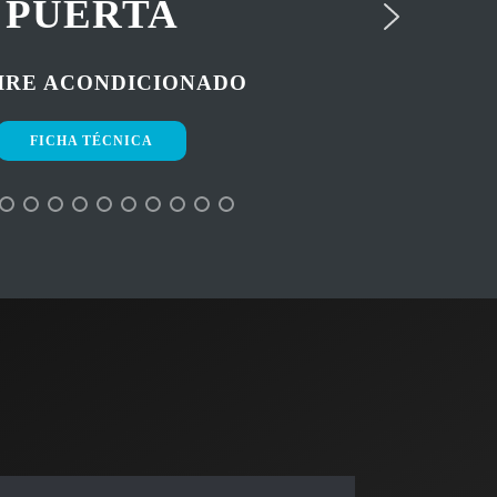
PUERTA
AIRE ACONDICIONADO
FICHA TÉCNICA