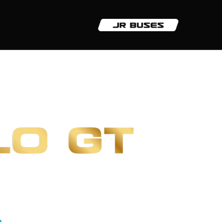
S PUERTAS
ICIONADO