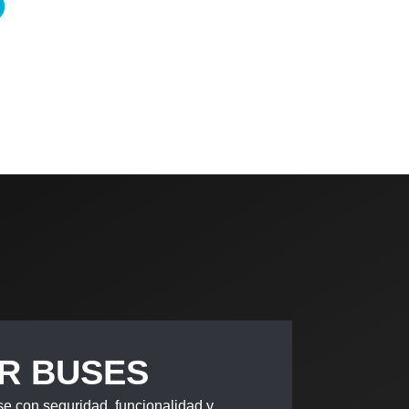
JR BUSES
e con seguridad, funcionalidad y